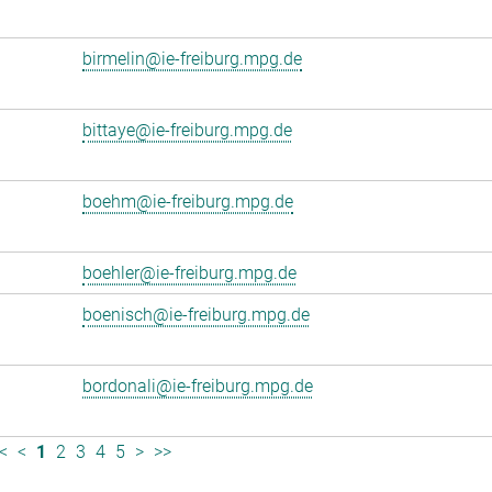
birmelin@ie-freiburg.mpg.de
bittaye@ie-freiburg.mpg.de
boehm@ie-freiburg.mpg.de
boehler@ie-freiburg.mpg.de
boenisch@ie-freiburg.mpg.de
bordonali@ie-freiburg.mpg.de
<
<
1
2
3
4
5
>
>>