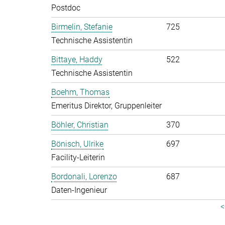
Postdoc
Birmelin, Stefanie
725
Technische Assistentin
Bittaye, Haddy
522
Technische Assistentin
Boehm, Thomas
Emeritus Direktor, Gruppenleiter
Böhler, Christian
370
Bönisch, Ulrike
697
Facility-Leiterin
Bordonali, Lorenzo
687
Daten-Ingenieur
<