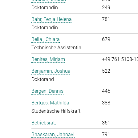
Doktorandin
249
Bahr, Fenja Helena
781
Doktorandin
Bella , Chiara
679
Technische Assistentin
Benites, Mirjam
+49 761 5108-1
Benjamin, Joshua
522
Doktorand
Bergen, Dennis
445
Bertges, Mathilda
388
Studentische Hilfskraft
Betriebsrat,
351
Bhaskaran, Jahnavi
791