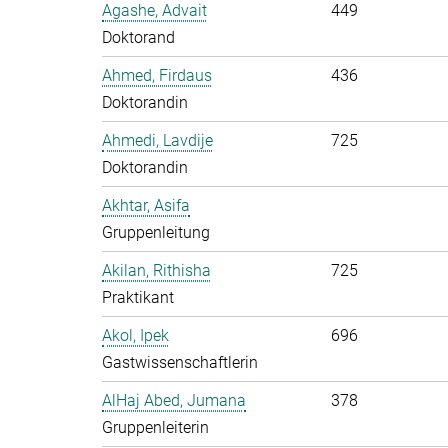
Agashe, Advait
449
Doktorand
Ahmed, Firdaus
436
Doktorandin
Ahmedi, Lavdije
725
Doktorandin
Akhtar, Asifa
Gruppenleitung
Akilan, Rithisha
725
Praktikant
Akol, Ipek
696
Gastwissenschaftlerin
AlHaj Abed, Jumana
378
Gruppenleiterin