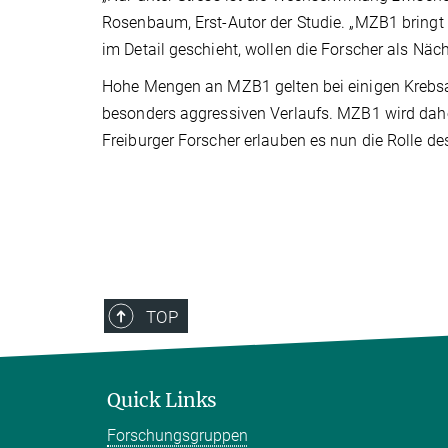
Rosenbaum, Erst-Autor der Studie. „MZB1 bringt 
im Detail geschieht, wollen die Forscher als Näc
Hohe Mengen an MZB1 gelten bei einigen Krebsar
besonders aggressiven Verlaufs. MZB1 wird daher 
Freiburger Forscher erlauben es nun die Rolle des
TOP
Quick Links
Forschungsgruppen