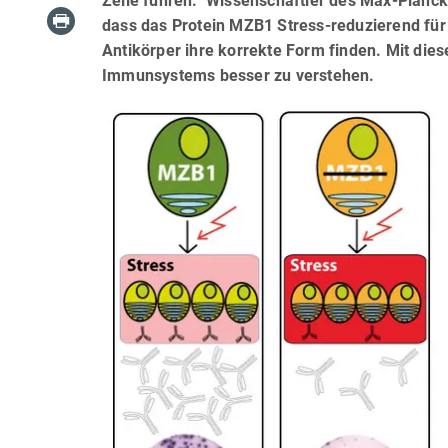
Zelle führen. Wissenschaftler des Max-Planck-
dass das Protein MZB1 Stress-reduzierend für di
Antikörper ihre korrekte Form finden. Mit die
Immunsystems besser zu verstehen.