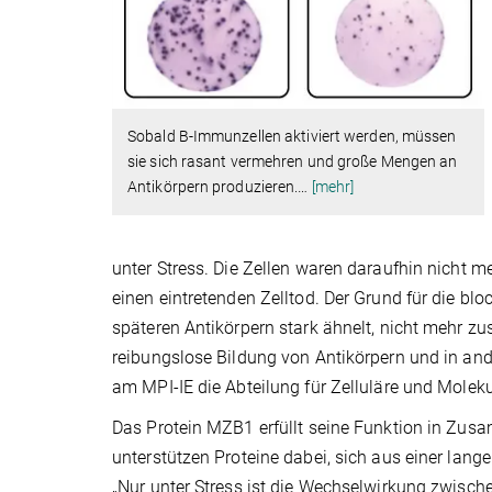
Sobald B-Immunzellen aktiviert werden, müssen
sie sich rasant vermehren und große Mengen an
Antikörpern produzieren.
…
[mehr]
unter Stress. Die Zellen waren daraufhin nicht me
einen eintretenden Zelltod. Der Grund für die blo
späteren Antikörpern stark ähnelt, nicht mehr 
reibungslose Bildung von Antikörpern und in ander
am MPI-IE die Abteilung für Zelluläre und Moleku
Das Protein MZB1 erfüllt seine Funktion in Zu
unterstützen Proteine dabei, sich aus einer lang
„Nur unter Stress ist die Wechselwirkung zwisch