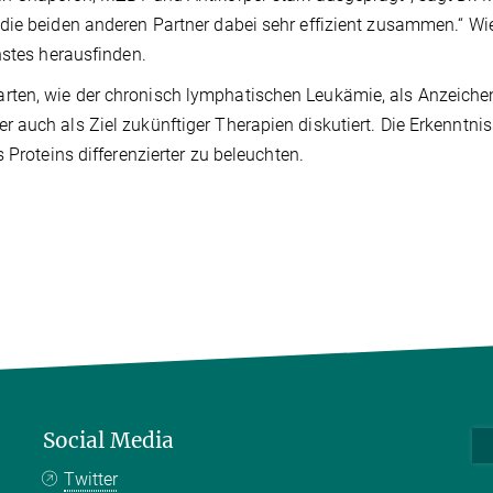
die beiden anderen Partner dabei sehr effizient zusammen.“ Wi
hstes herausfinden.
ten, wie der chronisch lymphatischen Leukämie, als Anzeiche
auch als Ziel zukünftiger Therapien diskutiert. Die Erkenntnis
 Proteins differenzierter zu beleuchten.
Social Media
Twitter