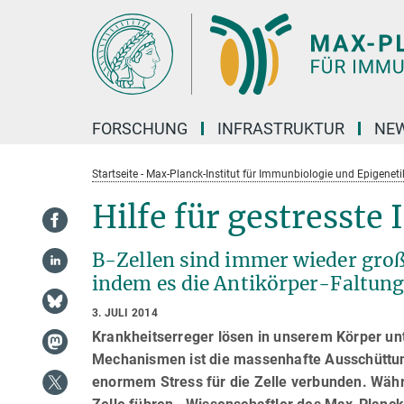
Hauptinhalt
FORSCHUNG
INFRASTRUKTUR
NEW
Startseite - Max-Planck-Institut für Immunbiologie und Epigeneti
Hilfe für gestresst
B-Zellen sind immer wieder groß
indem es die Antikörper-Faltung 
3. JULI 2014
Krankheitserreger lösen in unserem Körper unt
Mechanismen ist die massenhafte Ausschüttung
enormem Stress für die Zelle verbunden. Währ