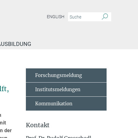
ENGLISH
 AUSBILDUNG
 gestresste Immunzellen
Forschungsmeldung
ft,
Institutsmeldungen
Kommunikation
n
mit
Kontakt
n der