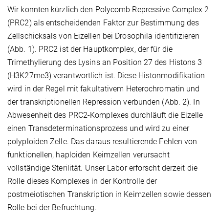
Wir konnten kürzlich den Polycomb Repressive Complex 2
(PRC2) als entscheidenden Faktor zur Bestimmung des
Zellschicksals von Eizellen bei Drosophila identifizieren
(Abb. 1). PRC2 ist der Hauptkomplex, der für die
Trimethylierung des Lysins an Position 27 des Histons 3
(H3K27me3) verantwortlich ist. Diese Histonmodifikation
wird in der Regel mit fakultativem Heterochromatin und
der transkriptionellen Repression verbunden (Abb. 2). In
Abwesenheit des PRC2-Komplexes durchläuft die Eizelle
einen Transdeterminationsprozess und wird zu einer
polyploiden Zelle. Das daraus resultierende Fehlen von
funktionellen, haploiden Keimzellen verursacht
vollständige Sterilität. Unser Labor erforscht derzeit die
Rolle dieses Komplexes in der Kontrolle der
postmeiotischen Transkription in Keimzellen sowie dessen
Rolle bei der Befruchtung.