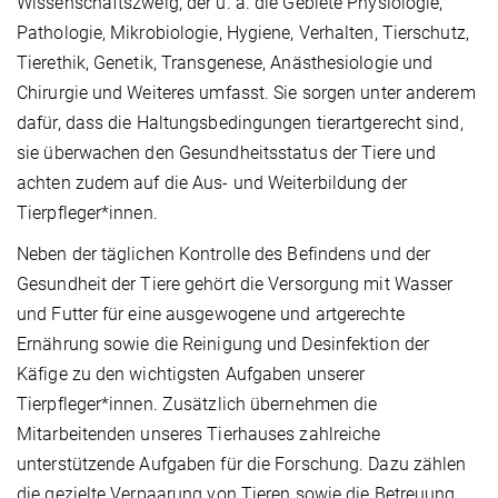
Wissenschaftszweig, der u. a. die Gebiete Physiologie,
Pathologie, Mikrobiologie, Hygiene, Verhalten, Tierschutz,
Tierethik, Genetik, Transgenese, Anästhesiologie und
Chirurgie und Weiteres umfasst. Sie sorgen unter anderem
dafür, dass die Haltungsbedingungen tierartgerecht sind,
sie überwachen den Gesundheitsstatus der Tiere und
achten zudem auf die Aus- und Weiterbildung der
Tierpfleger*innen.
Neben der täglichen Kontrolle des Befindens und der
Gesundheit der Tiere gehört die Versorgung mit Wasser
und Futter für eine ausgewogene und artgerechte
Ernährung sowie die Reinigung und Desinfektion der
Käfige zu den wichtigsten Aufgaben unserer
Tierpfleger*innen. Zusätzlich übernehmen die
Mitarbeitenden unseres Tierhauses zahlreiche
unterstützende Aufgaben für die Forschung. Dazu zählen
die gezielte Verpaarung von Tieren sowie die Betreuung