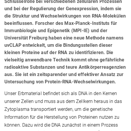
Schlüsselrolle bei verschiedenen zellulären Prozessen
und bei der Regulierung der Genexpression, indem sie
die Struktur und Wechselwirkungen von RNA-Molekülen
beeinflussen. Forscher des Max-Planck-Instituts für
Immunbiologie und Epigenetik (MPI-IE) und der
Universität Freiburg haben eine neue Methode namens
uvCLAP entwickelt, um die Bindungsstellen dieser
kleinen Proteine auf der RNA zu identifizieren. Die
vielseitig anwendbare Technik kommt ohne gefährliche
radioaktive Substanzen und teure Antikörperreagenzien
aus. Sie ist ein zeitsparender und effektiver Ansatz zur
Untersuchung von Protein-RNA-Wechselwirkungen.
Unser Erbmaterial befindet sich als DNA in den Kernen
unserer Zellen und muss aus dem Zellkern heraus in das
Zytoplasma transportiert werden, um die genetische
Information für die Herstellung von Proteinen nutzen zu
können. Dazu wird die DNA zunächst in einem Prozess