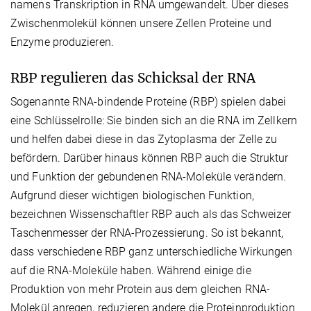
namens Transkription in RNA umgewandelt. Über dieses
Zwischenmolekül können unsere Zellen Proteine und
Enzyme produzieren.
RBP regulieren das Schicksal der RNA
Sogenannte RNA-bindende Proteine (RBP) spielen dabei
eine Schlüsselrolle: Sie binden sich an die RNA im Zellkern
und helfen dabei diese in das Zytoplasma der Zelle zu
befördern. Darüber hinaus können RBP auch die Struktur
und Funktion der gebundenen RNA-Moleküle verändern.
Aufgrund dieser wichtigen biologischen Funktion,
bezeichnen Wissenschaftler RBP auch als das Schweizer
Taschenmesser der RNA-Prozessierung. So ist bekannt,
dass verschiedene RBP ganz unterschiedliche Wirkungen
auf die RNA-Moleküle haben. Während einige die
Produktion von mehr Protein aus dem gleichen RNA-
Molekül anregen, reduzieren andere die Proteinproduktion