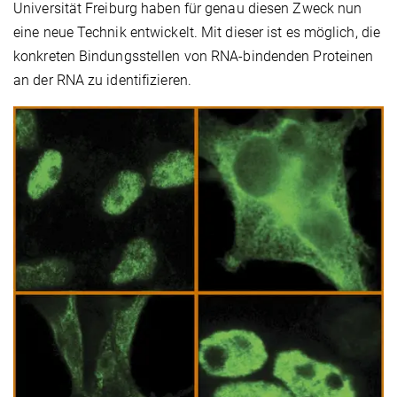
Universität Freiburg haben für genau diesen Zweck nun
eine neue Technik entwickelt. Mit dieser ist es möglich, die
konkreten Bindungsstellen von RNA-bindenden Proteinen
an der RNA zu identifizieren.