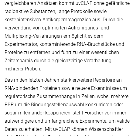
vergleichbaren Ansätzen kommt uvCLAP ohne gefährliche
radioaktive Substanzen, lange Protokolle sowie
kostenintensiven Antikörpernreagenzien aus. Durch die
Verwendung von optimierten Aufreinigungs- und
Multiplexing-Verfahrungen ermöglicht es dem
Experimentator, kontaminierende RNA-Bruchstücke und
Proteine zu entfernen und führt zu einer wesentlichen
Zeitersparnis durch die gleichzeitige Verarbeitung
mehrerer Proben.
Das in den letzten Jahren stark erweitere Repertoire an
RNA-bindenden Proteinen sowie neuere Erkenntnisse um
regulatorische Zusammenhänge in Zellen, wobei mehrere
RBP um die Bindungsstellenauswahl konkurrieren oder
sogar miteinander kooperieren, stellt Forscher vor immer
aufwendigere und umfangreichere Experimente, um valide
Daten zu erhalten. Mit uvCLAP können Wissenschaftler