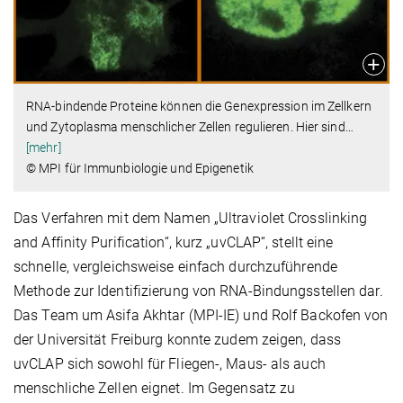
RNA-bindende Proteine können die Genexpression im Zellkern
und Zytoplasma menschlicher Zellen regulieren. Hier sind
…
[mehr]
© MPI für Immunbiologie und Epigenetik
Das Verfahren mit dem Namen „Ultraviolet Crosslinking
and Affinity Purification“, kurz „uvCLAP“, stellt eine
schnelle, vergleichsweise einfach durchzuführende
Methode zur Identifizierung von RNA-Bindungsstellen dar.
Das Team um Asifa Akhtar (MPI-IE) und Rolf Backofen von
der Universität Freiburg konnte zudem zeigen, dass
uvCLAP sich sowohl für Fliegen-, Maus- als auch
menschliche Zellen eignet. Im Gegensatz zu