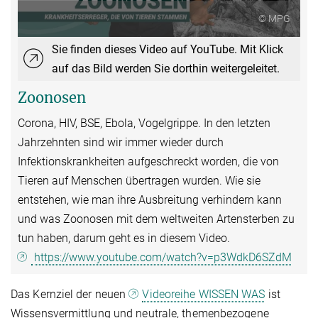
© MPG
Sie finden dieses Video auf YouTube. Mit Klick
auf das Bild werden Sie dorthin weitergeleitet.
Zoonosen
Corona, HIV, BSE, Ebola, Vogelgrippe. In den letzten
Jahrzehnten sind wir immer wieder durch
Infektionskrankheiten aufgeschreckt worden, die von
Tieren auf Menschen übertragen wurden. Wie sie
entstehen, wie man ihre Ausbreitung verhindern kann
und was Zoonosen mit dem weltweiten Artensterben zu
tun haben, darum geht es in diesem Video.
https://www.youtube.com/watch?v=p3WdkD6SZdM
Das Kernziel der neuen
Videoreihe WISSEN WAS
ist
Wissensvermittlung und neutrale, themenbezogene