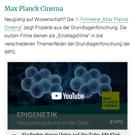
Max Planck Cinema
Neugierig auf Wissenschaft? Die
Filmreihe „Max Planck
Cinema“
zeigt Projekte aus der Grundlagenforschung. Die
kurzen Filme dienen als „Einstiegsfilme“ in die
verschiedenen Themenfelder der Grundlagenforschung der
MPG.
© MPG
Sie finden dieses Video auf YouTube. Mit Klick