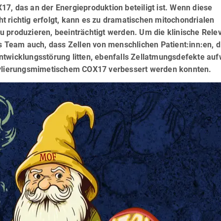
7, das an der Energieproduktion beteiligt ist. Wenn diese
 richtig erfolgt, kann es zu dramatischen mitochondrialen
 produzieren, beeinträchtigt werden. Um die klinische Rele
as Team auch, dass Zellen von menschlichen Patient:inn:en, d
ntwicklungsstörung litten, ebenfalls Zellatmungsdefekte auf
etylierungsmimetischem COX17 verbessert werden konnten.