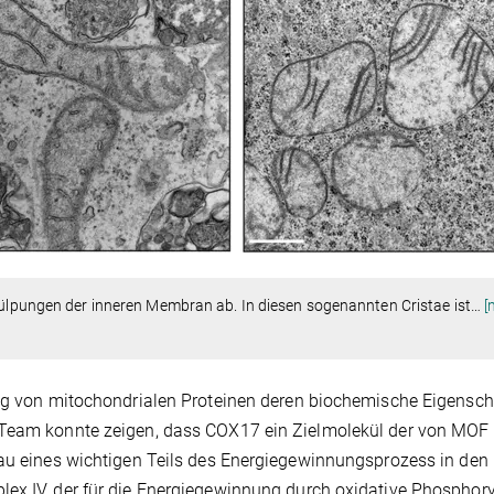
tülpungen der inneren Membran ab. In diesen sogenannten Cristae ist
…
[
ung von mitochondrialen Proteinen deren biochemische Eigensch
 Team konnte zeigen, dass COX17 ein Zielmolekül der von MOF
bau eines wichtigen Teils des Energiegewinnungsprozess in den
ex IV, der für die Energiegewinnung durch oxidative Phosphory