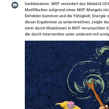
funktionieren. MOF verändert das Molekül COX1
Modifikation aufgrund eines MOF-Mangels nicht
Defekten kommen und die Fähigkeit, Energie zu
dieser Ergebnisse zu unterstreichen, zeigte d
einer durch Mutationen in MOF verursachten E
die durch Intervention unter anderem mit ac