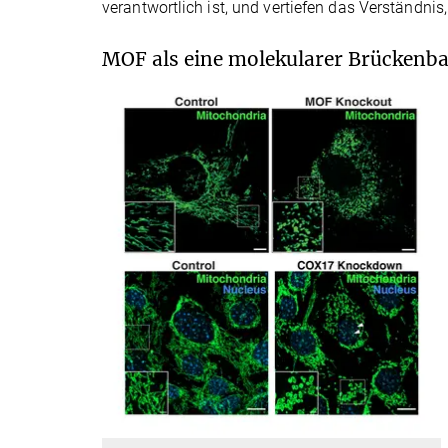
verantwortlich ist, und vertiefen das Verständni
MOF als eine molekularer Brückenba