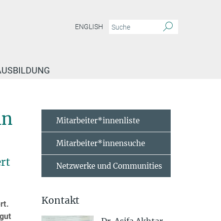
ENGLISH
 AUSBILDUNG
Stoffwechsel in Mitochondrien
in
Mitarbeiter*innenliste
Mitarbeiter*innensuche
rt
Netzwerke und Communities
Kontakt
rt.
gut