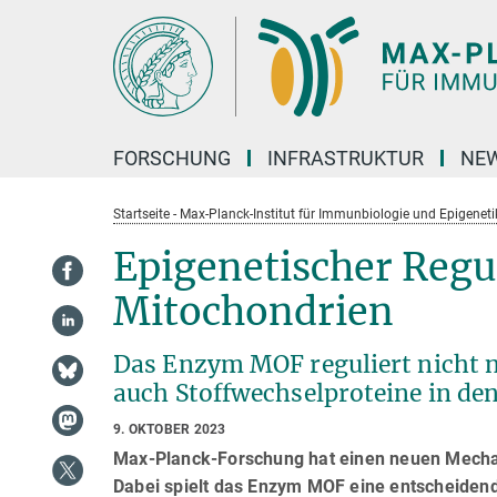
Hauptinhalt
FORSCHUNG
INFRASTRUKTUR
NEW
Startseite - Max-Planck-Institut für Immunbiologie und Epigeneti
Epigenetischer Regul
Mitochondrien
Das Enzym MOF reguliert nicht n
auch Stoffwechselproteine in de
9. OKTOBER 2023
Max-Planck-Forschung hat einen neuen Mechani
Dabei spielt das Enzym MOF eine entscheidende