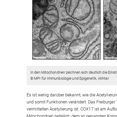
In den Mitochondrien zeichnen sich deutlich die Eins
© MPI für Immunbiologie und Epigenetik, Akhtar
Es ist wenig darüber bekannt, wie die Acetylier
und somit Funktionen verändert. Das Freiburger
vermittelten Acetylierung ist. COX17 ist am Auf
Mitochondrien beteiligt, dem so genannten Kompl