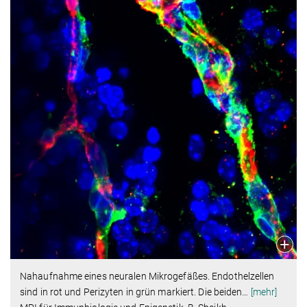
Nahaufnahme eines neuralen Mikrogefäßes. Endothelzellen
sind in rot und Perizyten in grün markiert. Die beiden
…
[mehr]