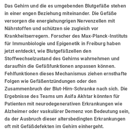
Das Gehirn und die es umgebenden Blutgefäße stehen
in einer engen Beziehung miteinander. Die Gefäße
versorgen die energiehungrigen Nervenzellen mit
Nährstoffen und schützen sie zugleich vor
Krankheitserregern. Forscher des Max-Planck-Instituts
für Immunbiologie und Epigenetik in Freiburg haben
jetzt entdeckt, wie Blutgefäßzellen den
Stoffwechselzustand des Gehirns wahrnehmen und
daraufhin die Gefäßfunktionen anpassen können.
Fehlfunktionen dieses Mechanismus ziehen ernsthafte
Folgen wie Gefäßentzündungen oder den
Zusammenbruch der Blut-Hirn-Schranke nach sich. Die
Ergebnisse des Teams um Asifa Akhtar könnten für
Patienten mit neurodegenerativen Erkrankungen wie
Alzheimer oder vaskulärer Demenz von Bedeutung sein,
da der Ausbruch dieser altersbedingten Erkrankungen
oft mit Gefäßdefekten im Gehirn einhergeht.