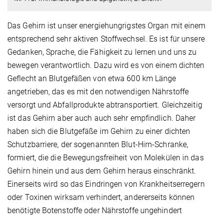
Das Gehirn ist unser energiehungrigstes Organ mit einem
entsprechend sehr aktiven Stoffwechsel. Es ist für unsere
Gedanken, Sprache, die Fähigkeit zu lernen und uns zu
bewegen verantwortlich. Dazu wird es von einem dichten
Geflecht an Blutgefäßen von etwa 600 km Länge
angetrieben, das es mit den notwendigen Nährstoffe
versorgt und Abfallprodukte abtransportiert. Gleichzeitig
ist das Gehirn aber auch auch sehr empfindlich. Daher
haben sich die Blutgefäße im Gehirn zu einer dichten
Schutzbarriere, der sogenannten Blut-Hirn-Schranke,
formiert, die die Bewegungsfreiheit von Molekülen in das
Gehirn hinein und aus dem Gehirn heraus einschränkt.
Einerseits wird so das Eindringen von Krankheitserregern
oder Toxinen wirksam verhindert, andererseits können
benötigte Botenstoffe oder Nährstoffe ungehindert