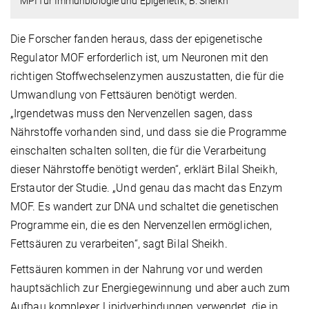
MPI für Immunbiologie und Epigenetik, B. Sheikh
Die Forscher fanden heraus, dass der epigenetische
Regulator MOF erforderlich ist, um Neuronen mit den
richtigen Stoffwechselenzymen auszustatten, die für die
Umwandlung von Fettsäuren benötigt werden.
„Irgendetwas muss den Nervenzellen sagen, dass
Nährstoffe vorhanden sind, und dass sie die Programme
einschalten schalten sollten, die für die Verarbeitung
dieser Nährstoffe benötigt werden“, erklärt Bilal Sheikh,
Erstautor der Studie. „Und genau das macht das Enzym
MOF. Es wandert zur DNA und schaltet die genetischen
Programme ein, die es den Nervenzellen ermöglichen,
Fettsäuren zu verarbeiten“, sagt Bilal Sheikh.
Fettsäuren kommen in der Nahrung vor und werden
hauptsächlich zur Energiegewinnung und aber auch zum
Aufbau komplexer Lipidverbindungen verwendet, die in