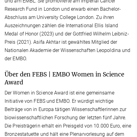
und am EMBL. Sie promovierte am Imperial Cancer
Research Fund in London und erwarb einen Bachelor-
Abschluss am University College London. Zu ihren
Auszeichnungen zählen die International Ellis Island
Medal of Honor (2023) und der Gottfried Wilhelm Leibniz-
Preis (2021). Asifa Akhtar ist gewähltes Mitglied der
Nationalen Akademie der Wissenschaften Leopoldina und
der EMBO.
Über den FEBS | EMBO Women in Science
Award
Der Women in Science Award ist eine gemeinsame
Initiative von FEBS und EMBO. Er würdigt wichtige
Beiträge von in Europa tätigen Wissenschaftlerinnen zur
biowissenschaftlichen Forschung der letzten fünf Jahre.
Die Preisträgerin erhält ein Preisgeld von 10.000 Euro, eine
Bronzestatuette und hält eine Plenarvorlesung auf dem