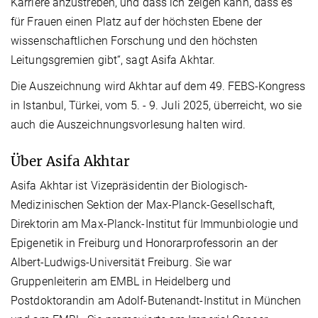
Karriere anzustreben, und dass ich zeigen kann, dass es
für Frauen einen Platz auf der höchsten Ebene der
wissenschaftlichen Forschung und den höchsten
Leitungsgremien gibt“, sagt Asifa Akhtar.
Die Auszeichnung wird Akhtar auf dem 49. FEBS-Kongress
in Istanbul, Türkei, vom 5. - 9. Juli 2025, überreicht, wo sie
auch die Auszeichnungsvorlesung halten wird.
Über Asifa Akhtar
Asifa Akhtar ist Vizepräsidentin der Biologisch-
Medizinischen Sektion der Max-Planck-Gesellschaft,
Direktorin am Max-Planck-Institut für Immunbiologie und
Epigenetik in Freiburg und Honorarprofessorin an der
Albert-Ludwigs-Universität Freiburg. Sie war
Gruppenleiterin am EMBL in Heidelberg und
Postdoktorandin am Adolf-Butenandt-Institut in München