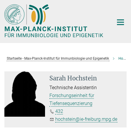
Hauptinhalt
Startseite - Max-Planck-Institut für Immunbiologie und Epigenetik
Hochstein, Sarah
Sarah Hochstein
Technische Assistentin
Forschungseinheit für
Tiefensequenzierung
432
hochstein@ie-freiburg.mpg.de