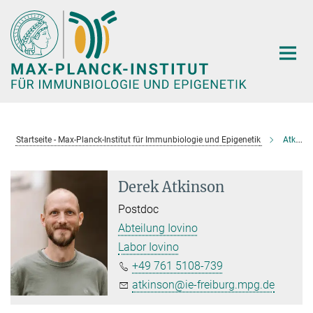
Hauptinhalt
Startseite - Max-Planck-Institut für Immunbiologie und Epigenetik
Atkinson, Derek
Derek Atkinson
Postdoc
Abteilung Iovino
Labor Iovino
+49 761 5108-739
atkinson@ie-freiburg.mpg.de