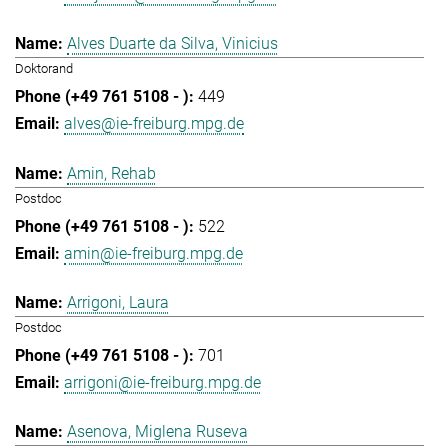
Alves Duarte da Silva, Vinicius
Doktorand
449
alves@ie-freiburg.mpg.de
Amin, Rehab
Postdoc
522
amin@ie-freiburg.mpg.de
Arrigoni, Laura
Postdoc
701
arrigoni@ie-freiburg.mpg.de
Asenova, Miglena Ruseva