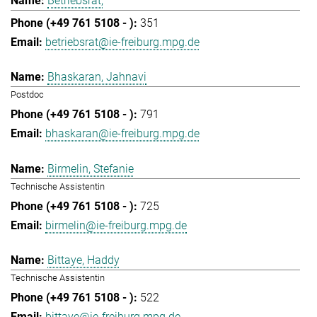
Betriebsrat,
351
betriebsrat@ie-freiburg.mpg.de
Bhaskaran, Jahnavi
Postdoc
791
bhaskaran@ie-freiburg.mpg.de
Birmelin, Stefanie
Technische Assistentin
725
birmelin@ie-freiburg.mpg.de
Bittaye, Haddy
Technische Assistentin
522
bittaye@ie-freiburg.mpg.de