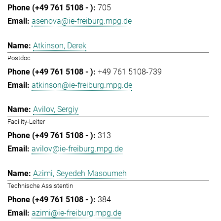
705
asenova@ie-freiburg.mpg.de
Atkinson, Derek
Postdoc
+49 761 5108-739
atkinson@ie-freiburg.mpg.de
Avilov, Sergiy
Facility-Leiter
313
avilov@ie-freiburg.mpg.de
Azimi, Seyedeh Masoumeh
Technische Assistentin
384
azimi@ie-freiburg.mpg.de