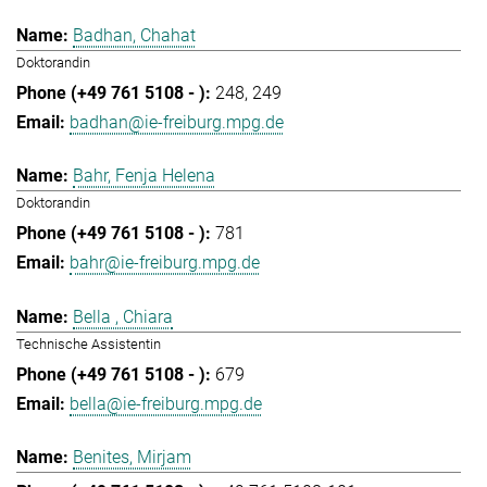
Badhan, Chahat
Doktorandin
248
249
badhan@ie-freiburg.mpg.de
Bahr, Fenja Helena
Doktorandin
781
bahr@ie-freiburg.mpg.de
Bella , Chiara
Technische Assistentin
679
bella@ie-freiburg.mpg.de
Benites, Mirjam