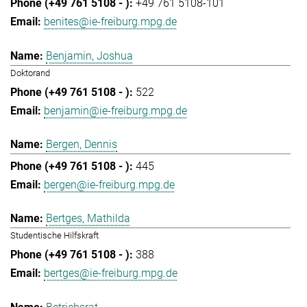
+49 761 5108-101
benites@ie-freiburg.mpg.de
Benjamin, Joshua
Doktorand
522
benjamin@ie-freiburg.mpg.de
Bergen, Dennis
445
bergen@ie-freiburg.mpg.de
Bertges, Mathilda
Studentische Hilfskraft
388
bertges@ie-freiburg.mpg.de