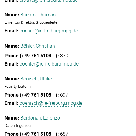
Boehm, Thomas
Emeritus Direktor, Gruppenleiter
boehm@ie-freiburg.mpg.de
Böhler, Christian
370
boehler@ie-freiburg.mpg.de
Bönisch, Ulrike
Facility-Leiterin
697
boenisch@ie-freiburg.mpg.de
Bordonali, Lorenzo
Daten-Ingenieur
687