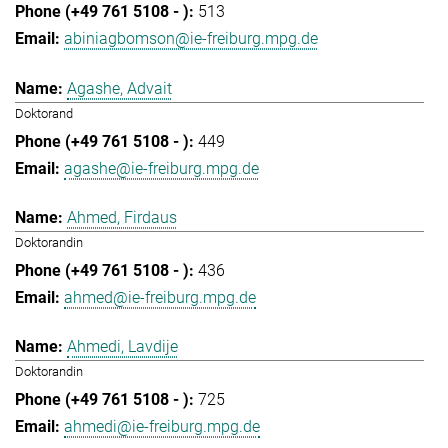
513
abiniagbomson@ie-freiburg.mpg.de
Agashe, Advait
Doktorand
449
agashe@ie-freiburg.mpg.de
Ahmed, Firdaus
Doktorandin
436
ahmed@ie-freiburg.mpg.de
Ahmedi, Lavdije
Doktorandin
725
ahmedi@ie-freiburg.mpg.de