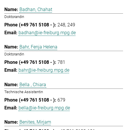
Badhan, Chahat
Doktorandin
248
249
badhan@ie-freiburg.mpg.de
Bahr, Fenja Helena
Doktorandin
781
bahr@ie-freiburg.mpg.de
Bella , Chiara
Technische Assistentin
679
bella@ie-freiburg.mpg.de
Benites, Mirjam