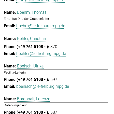
Boehm, Thomas
Emeritus Direktor, Gruppenleiter
boehm@ie-freiburg.mpg.de
Böhler, Christian
370
boehler@ie-freiburg.mpg.de
Bönisch, Ulrike
Facility-Leiterin
697
boenisch@ie-freiburg.mpg.de
Bordonali, Lorenzo
Daten-Ingenieur
687