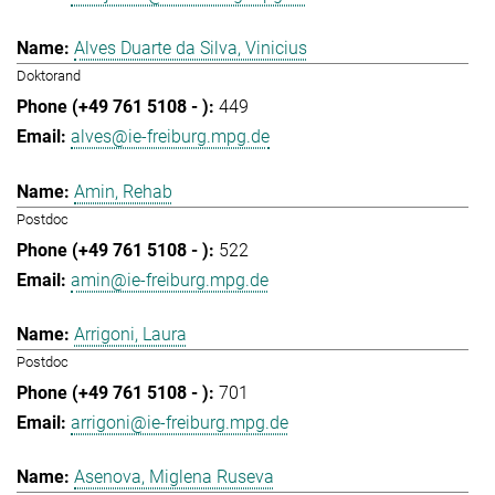
Alves Duarte da Silva, Vinicius
Doktorand
449
alves@ie-freiburg.mpg.de
Amin, Rehab
Postdoc
522
amin@ie-freiburg.mpg.de
Arrigoni, Laura
Postdoc
701
arrigoni@ie-freiburg.mpg.de
Asenova, Miglena Ruseva