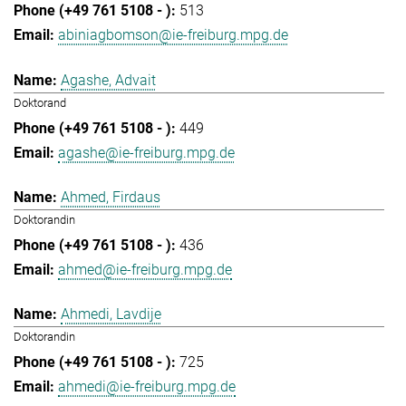
513
abiniagbomson@ie-freiburg.mpg.de
Agashe, Advait
Doktorand
449
agashe@ie-freiburg.mpg.de
Ahmed, Firdaus
Doktorandin
436
ahmed@ie-freiburg.mpg.de
Ahmedi, Lavdije
Doktorandin
725
ahmedi@ie-freiburg.mpg.de