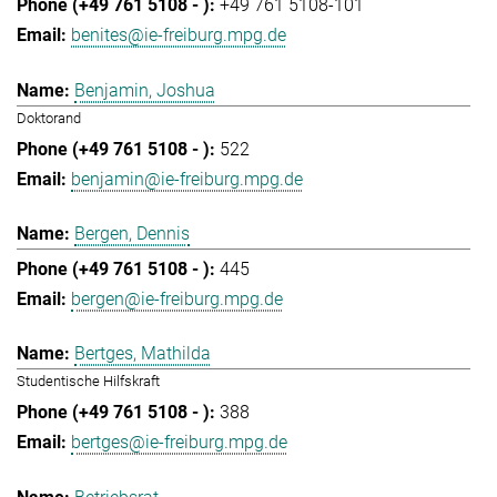
+49 761 5108-101
benites@ie-freiburg.mpg.de
Benjamin, Joshua
Doktorand
522
benjamin@ie-freiburg.mpg.de
Bergen, Dennis
445
bergen@ie-freiburg.mpg.de
Bertges, Mathilda
Studentische Hilfskraft
388
bertges@ie-freiburg.mpg.de