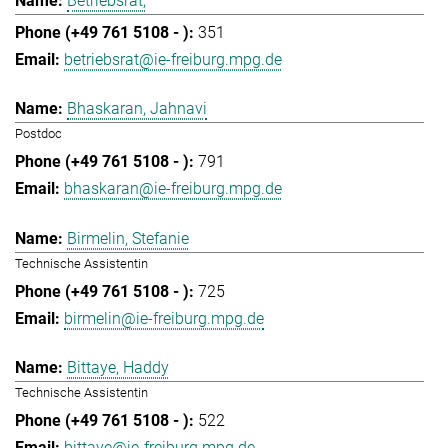
Betriebsrat,
351
betriebsrat@ie-freiburg.mpg.de
Bhaskaran, Jahnavi
Postdoc
791
bhaskaran@ie-freiburg.mpg.de
Birmelin, Stefanie
Technische Assistentin
725
birmelin@ie-freiburg.mpg.de
Bittaye, Haddy
Technische Assistentin
522
bittaye@ie-freiburg.mpg.de