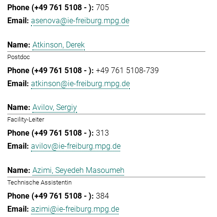
705
asenova@ie-freiburg.mpg.de
Atkinson, Derek
Postdoc
+49 761 5108-739
atkinson@ie-freiburg.mpg.de
Avilov, Sergiy
Facility-Leiter
313
avilov@ie-freiburg.mpg.de
Azimi, Seyedeh Masoumeh
Technische Assistentin
384
azimi@ie-freiburg.mpg.de