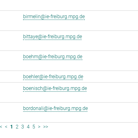
birmelin@ie-freiburg.mpg.de
bittaye@ie-freiburg.mpg.de
boehm@ie-freiburg.mpg.de
boehler@ie-freiburg.mpg.de
boenisch@ie-freiburg.mpg.de
bordonali@ie-freiburg.mpg.de
<
<
1
2
3
4
5
>
>>