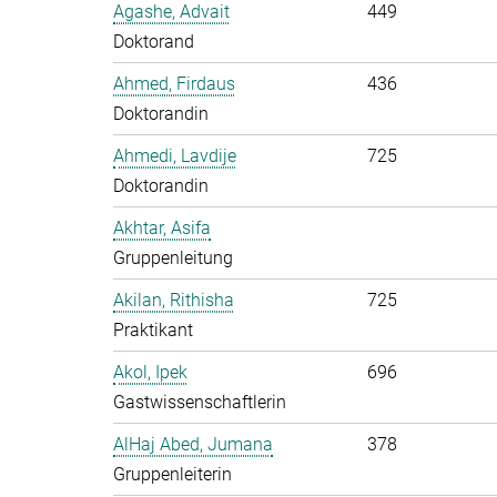
Agashe, Advait
449
Doktorand
Ahmed, Firdaus
436
Doktorandin
Ahmedi, Lavdije
725
Doktorandin
Akhtar, Asifa
Gruppenleitung
Akilan, Rithisha
725
Praktikant
Akol, Ipek
696
Gastwissenschaftlerin
AlHaj Abed, Jumana
378
Gruppenleiterin