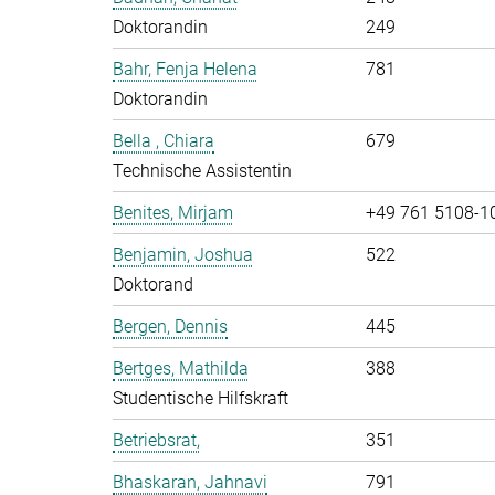
Doktorandin
249
Bahr, Fenja Helena
781
Doktorandin
Bella , Chiara
679
Technische Assistentin
Benites, Mirjam
+49 761 5108-1
Benjamin, Joshua
522
Doktorand
Bergen, Dennis
445
Bertges, Mathilda
388
Studentische Hilfskraft
Betriebsrat,
351
Bhaskaran, Jahnavi
791