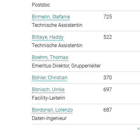
Postdoc
Birmelin, Stefanie
725
Technische Assistentin
Bittaye, Haddy
522
Technische Assistentin
Boehm, Thomas
Emeritus Direktor, Gruppenleiter
Böhler, Christian
370
Bönisch, Ulrike
697
Facility-Leiterin
Bordonali, Lorenzo
687
Daten-Ingenieur
<