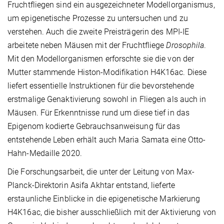
Fruchtfliegen sind ein ausgezeichneter Modellorganismus,
um epigenetische Prozesse zu untersuchen und zu
verstehen. Auch die zweite Preisträgerin des MPI-IE
arbeitete neben Mäusen mit der Fruchtfliege
Drosophila
.
Mit den Modellorganismen erforschte sie die von der
Mutter stammende Histon-Modifikation H4K16ac. Diese
liefert essentielle Instruktionen für die bevorstehende
erstmalige Genaktivierung sowohl in Fliegen als auch in
Mäusen. Für Erkenntnisse rund um diese tief in das
Epigenom kodierte Gebrauchsanweisung für das
entstehende Leben erhält auch Maria Samata eine Otto-
Hahn-Medaille 2020.
Die Forschungsarbeit, die unter der Leitung von Max-
Planck-Direktorin Asifa Akhtar entstand, lieferte
erstaunliche Einblicke in die epigenetische Markierung
H4K16ac, die bisher ausschließlich mit der Aktivierung von