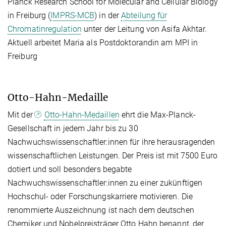
Planck Research School for Molecular and Cellular Biology
in Freiburg (
IMPRS-MCB
) in der
Abteilung für
Chromatinregulation
unter der Leitung von Asifa Akhtar.
Aktuell arbeitet Maria als Postdoktorandin am MPI in
Freiburg
Otto-Hahn-Medaille
Mit der
Otto-Hahn-Medaillen
ehrt die Max-Planck-
Gesellschaft in jedem Jahr bis zu 30
Nachwuchswissenschaftler:innen für ihre herausragenden
wissenschaftlichen Leistungen. Der Preis ist mit 7500 Euro
dotiert und soll besonders begabte
Nachwuchswissenschaftler:innen zu einer zukünftigen
Hochschul- oder Forschungskarriere motivieren. Die
renommierte Auszeichnung ist nach dem deutschen
Chemiker und Nobelpreisträger Otto Hahn benannt, der