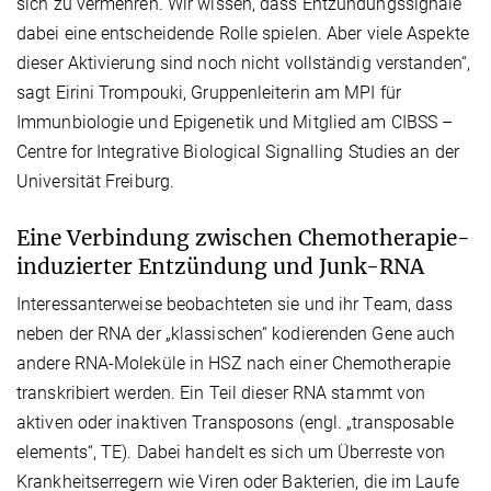
sich zu vermehren. Wir wissen, dass Entzündungssignale
dabei eine entscheidende Rolle spielen. Aber viele Aspekte
dieser Aktivierung sind noch nicht vollständig verstanden“,
sagt Eirini Trompouki, Gruppenleiterin am MPI für
Immunbiologie und Epigenetik und Mitglied am CIBSS –
Centre for Integrative Biological Signalling Studies an der
Universität Freiburg.
Eine Verbindung zwischen Chemotherapie-
induzierter Entzündung und Junk-RNA
Interessanterweise beobachteten sie und ihr Team, dass
neben der RNA der „klassischen“ kodierenden Gene auch
andere RNA-Moleküle in HSZ nach einer Chemotherapie
transkribiert werden. Ein Teil dieser RNA stammt von
aktiven oder inaktiven Transposons (engl. „transposable
elements“, TE). Dabei handelt es sich um Überreste von
Krankheitserregern wie Viren oder Bakterien, die im Laufe