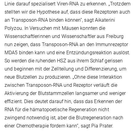
Linie darauf spezialisert Viren-RNA zu erkennen. „Trotzdem
stellten wir die Hypothese auf, dass diese Rezeptoren auch
an Transposon-RNA binden können“, sagt Aikaterini
Polyzou. In Versuchen mit Mäusen konnten die
Wissenschaftlerinnen und Wissenschaftler aus Freiburg
nun zeigen, dass Transposon-RNA an den Immunrezeptor
MDA5 binden kann und eine Entzündungsreaktion auslöst.
So werden die ruhenden HSZ aus ihrem Schlaf gerissen
und beginnen mit der Zellteilung und Differenzierung, um
neue Blutzellen zu produzieren. „Ohne diese Interaktion
zwischen Transposon-RNA und Rezeptor verläuft die
Aktivierung der Blutstammzellen langsamer und weniger
effizient. Dies deutet darauf hin, dass das Erkennen der
RNA für die hämatopoetische Regeneration nicht
zwingend notwendig ist, aber die Blutregeneration nach
einer Chemotherapie fördern kann“, sagt Pia Prater.