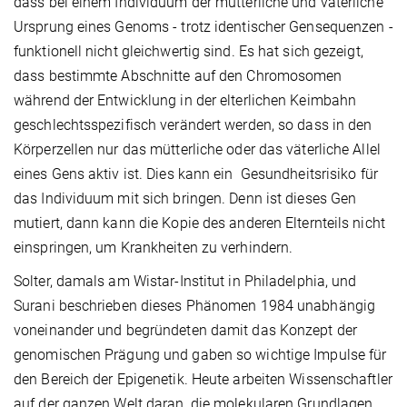
dass bei einem Individuum der mütterliche und väterliche
Ursprung eines Genoms - trotz identischer Gensequenzen -
funktionell nicht gleichwertig sind. Es hat sich gezeigt,
dass bestimmte Abschnitte auf den Chromosomen
während der Entwicklung in der elterlichen Keimbahn
geschlechtsspezifisch verändert werden, so dass in den
Körperzellen nur das mütterliche oder das väterliche Allel
eines Gens aktiv ist. Dies kann ein Gesundheitsrisiko für
das Individuum mit sich bringen. Denn ist dieses Gen
mutiert, dann kann die Kopie des anderen Elternteils nicht
einspringen, um Krankheiten zu verhindern.
Solter, damals am Wistar-Institut in Philadelphia, und
Surani beschrieben dieses Phänomen 1984 unabhängig
voneinander und begründeten damit das Konzept der
genomischen Prägung und gaben so wichtige Impulse für
den Bereich der Epigenetik. Heute arbeiten Wissenschaftler
auf der ganzen Welt daran, die molekularen Grundlagen