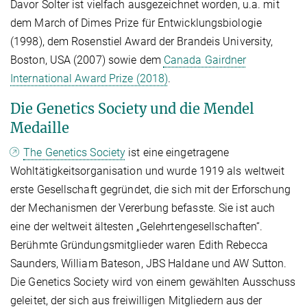
Davor Solter ist vielfach ausgezeichnet worden, u.a. mit
dem March of Dimes Prize für Entwicklungsbiologie
(1998), dem Rosenstiel Award der Brandeis University,
Boston, USA (2007) sowie dem
Canada Gairdner
International Award Prize (2018)
.
Die Genetics Society und die Mendel
Medaille
The Genetics Society
ist eine eingetragene
Wohltätigkeitsorganisation und wurde 1919 als weltweit
erste Gesellschaft gegründet, die sich mit der Erforschung
der Mechanismen der Vererbung befasste. Sie ist auch
eine der weltweit ältesten „Gelehrtengesellschaften“.
Berühmte Gründungsmitglieder waren Edith Rebecca
Saunders, William Bateson, JBS Haldane und AW Sutton.
Die Genetics Society wird von einem gewählten Ausschuss
geleitet, der sich aus freiwilligen Mitgliedern aus der