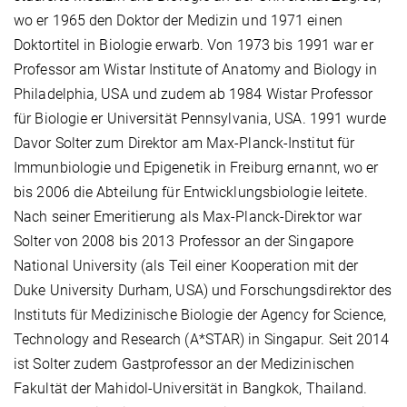
wo er 1965 den Doktor der Medizin und 1971 einen
Doktortitel in Biologie erwarb. Von 1973 bis 1991 war er
Professor am Wistar Institute of Anatomy and Biology in
Philadelphia, USA und zudem ab 1984 Wistar Professor
für Biologie er Universität Pennsylvania, USA. 1991 wurde
Davor Solter zum Direktor am Max-Planck-Institut für
Immunbiologie und Epigenetik in Freiburg ernannt, wo er
bis 2006 die Abteilung für Entwicklungsbiologie leitete.
Nach seiner Emeritierung als Max-Planck-Direktor war
Solter von 2008 bis 2013 Professor an der Singapore
National University (als Teil einer Kooperation mit der
Duke University Durham, USA) und Forschungsdirektor des
Instituts für Medizinische Biologie der Agency for Science,
Technology and Research (A*STAR) in Singapur. Seit 2014
ist Solter zudem Gastprofessor an der Medizinischen
Fakultät der Mahidol-Universität in Bangkok, Thailand.