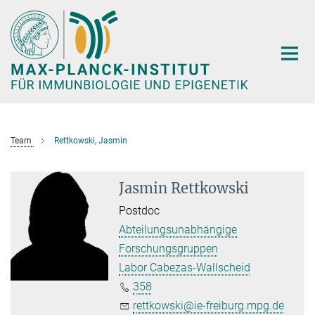
Hauptinhalt
Team
Rettkowski, Jasmin
Jasmin Rettkowski
Postdoc
Abteilungsunabhängige
Forschungsgruppen
Labor Cabezas-Wallscheid
358
rettkowski@ie-freiburg.mpg.de