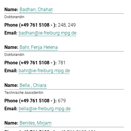
Badhan, Chahat
Doktorandin
248
249
badhan@ie-freiburg.mpg.de
Bahr, Fenja Helena
Doktorandin
781
bahr@ie-freiburg.mpg.de
Bella , Chiara
Technische Assistentin
679
bella@ie-freiburg.mpg.de
Benites, Mirjam