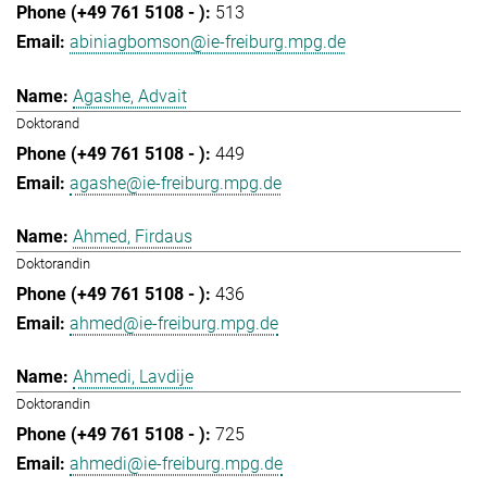
513
abiniagbomson@ie-freiburg.mpg.de
Agashe, Advait
Doktorand
449
agashe@ie-freiburg.mpg.de
Ahmed, Firdaus
Doktorandin
436
ahmed@ie-freiburg.mpg.de
Ahmedi, Lavdije
Doktorandin
725
ahmedi@ie-freiburg.mpg.de