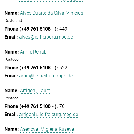
Alves Duarte da Silva, Vinicius
Doktorand
449
alves@ie-freiburg.mpg.de
Amin, Rehab
Postdoc
522
amin@ie-freiburg.mpg.de
Arrigoni, Laura
Postdoc
701
arrigoni@ie-freiburg.mpg.de
Asenova, Miglena Ruseva