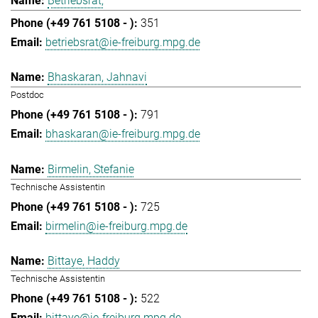
Betriebsrat,
351
betriebsrat@ie-freiburg.mpg.de
Bhaskaran, Jahnavi
Postdoc
791
bhaskaran@ie-freiburg.mpg.de
Birmelin, Stefanie
Technische Assistentin
725
birmelin@ie-freiburg.mpg.de
Bittaye, Haddy
Technische Assistentin
522
bittaye@ie-freiburg.mpg.de