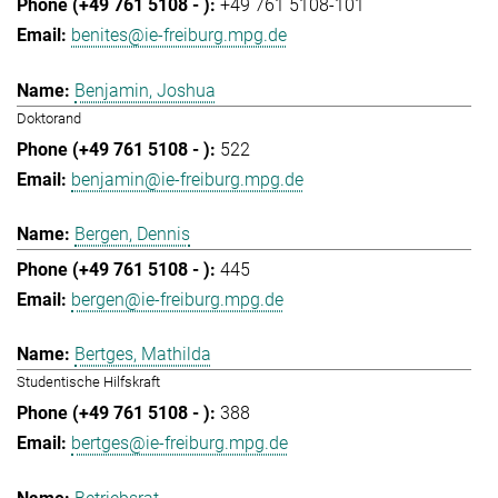
+49 761 5108-101
benites@ie-freiburg.mpg.de
Benjamin, Joshua
Doktorand
522
benjamin@ie-freiburg.mpg.de
Bergen, Dennis
445
bergen@ie-freiburg.mpg.de
Bertges, Mathilda
Studentische Hilfskraft
388
bertges@ie-freiburg.mpg.de