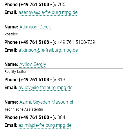
705
asenova@ie-freiburg.mpg.de
Atkinson, Derek
Postdoc
+49 761 5108-739
atkinson@ie-freiburg.mpg.de
Avilov, Sergiy
Facility-Leiter
313
avilov@ie-freiburg.mpg.de
Azimi, Seyedeh Masoumeh
Technische Assistentin
384
azimi@ie-freiburg.mpg.de