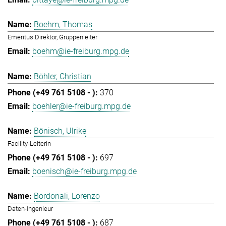
Boehm, Thomas
Emeritus Direktor, Gruppenleiter
boehm@ie-freiburg.mpg.de
Böhler, Christian
370
boehler@ie-freiburg.mpg.de
Bönisch, Ulrike
Facility-Leiterin
697
boenisch@ie-freiburg.mpg.de
Bordonali, Lorenzo
Daten-Ingenieur
687