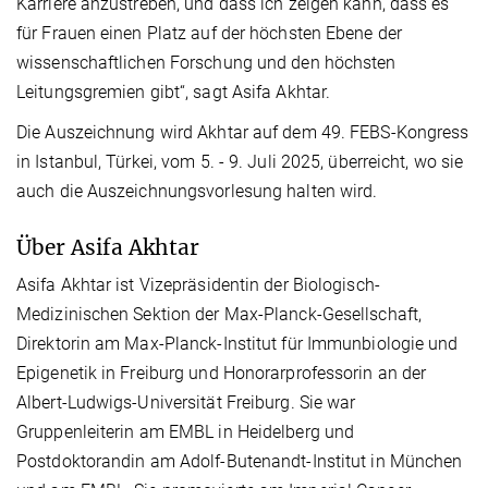
Karriere anzustreben, und dass ich zeigen kann, dass es
für Frauen einen Platz auf der höchsten Ebene der
wissenschaftlichen Forschung und den höchsten
Leitungsgremien gibt“, sagt Asifa Akhtar.
Die Auszeichnung wird Akhtar auf dem 49. FEBS-Kongress
in Istanbul, Türkei, vom 5. - 9. Juli 2025, überreicht, wo sie
auch die Auszeichnungsvorlesung halten wird.
Über Asifa Akhtar
Asifa Akhtar ist Vizepräsidentin der Biologisch-
Medizinischen Sektion der Max-Planck-Gesellschaft,
Direktorin am Max-Planck-Institut für Immunbiologie und
Epigenetik in Freiburg und Honorarprofessorin an der
Albert-Ludwigs-Universität Freiburg. Sie war
Gruppenleiterin am EMBL in Heidelberg und
Postdoktorandin am Adolf-Butenandt-Institut in München