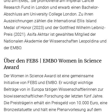
und am EMBL. Sie promovierte am Imperial Cancer
Research Fund in London und erwarb einen Bachelor-
Abschluss am University College London. Zu ihren
Auszeichnungen zählen die International Ellis Island
Medal of Honor (2023) und der Gottfried Wilhelm Leibniz-
Preis (2021). Asifa Akhtar ist gewähltes Mitglied der
Nationalen Akademie der Wissenschaften Leopoldina und
der EMBO.
Über den FEBS | EMBO Women in Science
Award
Der Women in Science Award ist eine gemeinsame
Initiative von FEBS und EMBO. Er würdigt wichtige
Beiträge von in Europa tätigen Wissenschaftlerinnen zur
biowissenschaftlichen Forschung der letzten fünf Jahre.
Die Preisträgerin erhält ein Preisgeld von 10.000 Euro, eine
Bronzestatuette und hält eine Plenarvorlesung auf dem