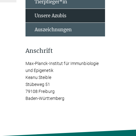
Tierpfleger*in
Unsere Azubis
Auszeichnungen
Anschrift
Max-Planck-Institut für Immunbiologie
und Epigenetik
Keanu Steible
Stübeweg 51
79108 Freiburg
Baden-Württemberg