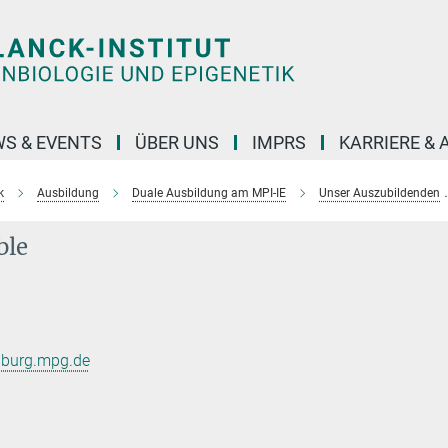
S & EVENTS
ÜBER UNS
IMPRS
KARRIERE &
k
Ausbildung
Duale Ausbildung am MPI-IE
Unser Auszubildenden
ble
eiburg.mpg.de