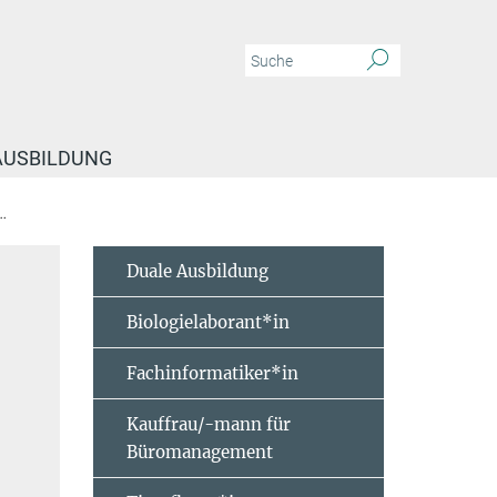
 AUSBILDUNG
Steible, Keanu
Duale Ausbildung
Biologielaborant*in
Fachinformatiker*in
Kauffrau/-mann für
Büromanagement