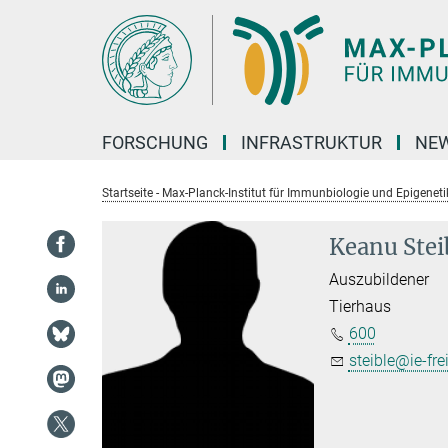
Hauptinhalt
FORSCHUNG
INFRASTRUKTUR
NEW
Startseite - Max-Planck-Institut für Immunbiologie und Epigeneti
Keanu Stei
Auszubildener
Tierhaus
600
steible@ie-fr