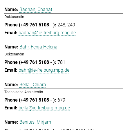
Badhan, Chahat
Doktorandin
248
249
badhan@ie-freiburg.mpg.de
Bahr, Fenja Helena
Doktorandin
781
bahr@ie-freiburg.mpg.de
Bella , Chiara
Technische Assistentin
679
bella@ie-freiburg.mpg.de
Benites, Mirjam