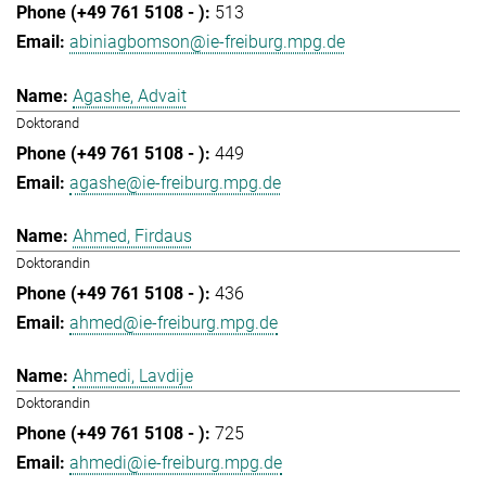
513
abiniagbomson@ie-freiburg.mpg.de
Agashe, Advait
Doktorand
449
agashe@ie-freiburg.mpg.de
Ahmed, Firdaus
Doktorandin
436
ahmed@ie-freiburg.mpg.de
Ahmedi, Lavdije
Doktorandin
725
ahmedi@ie-freiburg.mpg.de