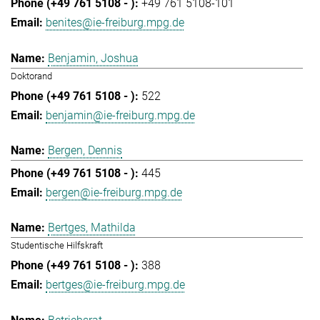
+49 761 5108-101
benites@ie-freiburg.mpg.de
Benjamin, Joshua
Doktorand
522
benjamin@ie-freiburg.mpg.de
Bergen, Dennis
445
bergen@ie-freiburg.mpg.de
Bertges, Mathilda
Studentische Hilfskraft
388
bertges@ie-freiburg.mpg.de