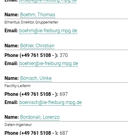
Boehm, Thomas
Emeritus Direktor, Gruppenleiter
boehm@ie-freiburg.mpg.de
Böhler, Christian
370
boehler@ie-freiburg.mpg.de
Bönisch, Ulrike
Facility-Leiterin
697
boenisch@ie-freiburg.mpg.de
Bordonali, Lorenzo
Daten-Ingenieur
687