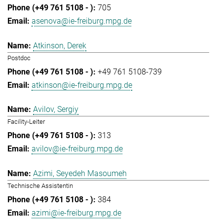
705
asenova@ie-freiburg.mpg.de
Atkinson, Derek
Postdoc
+49 761 5108-739
atkinson@ie-freiburg.mpg.de
Avilov, Sergiy
Facility-Leiter
313
avilov@ie-freiburg.mpg.de
Azimi, Seyedeh Masoumeh
Technische Assistentin
384
azimi@ie-freiburg.mpg.de