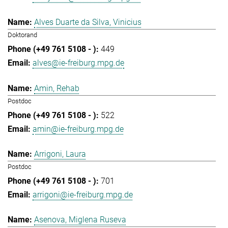
Alves Duarte da Silva, Vinicius
Doktorand
449
alves@ie-freiburg.mpg.de
Amin, Rehab
Postdoc
522
amin@ie-freiburg.mpg.de
Arrigoni, Laura
Postdoc
701
arrigoni@ie-freiburg.mpg.de
Asenova, Miglena Ruseva