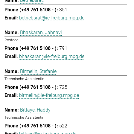
Betriebsrat,
351
betriebsrat@ie-freiburg.mpg.de
Bhaskaran, Jahnavi
Postdoc
791
bhaskaran@ie-freiburg.mpg.de
Birmelin, Stefanie
Technische Assistentin
725
birmelin@ie-freiburg.mpg.de
Bittaye, Haddy
Technische Assistentin
522
bittaye@ie-freiburg.mpg.de