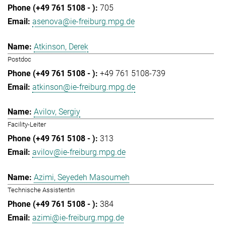
705
asenova@ie-freiburg.mpg.de
Atkinson, Derek
Postdoc
+49 761 5108-739
atkinson@ie-freiburg.mpg.de
Avilov, Sergiy
Facility-Leiter
313
avilov@ie-freiburg.mpg.de
Azimi, Seyedeh Masoumeh
Technische Assistentin
384
azimi@ie-freiburg.mpg.de