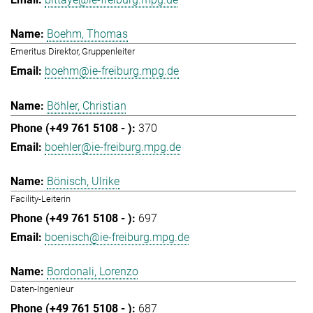
Boehm, Thomas
Emeritus Direktor, Gruppenleiter
boehm@ie-freiburg.mpg.de
Böhler, Christian
370
boehler@ie-freiburg.mpg.de
Bönisch, Ulrike
Facility-Leiterin
697
boenisch@ie-freiburg.mpg.de
Bordonali, Lorenzo
Daten-Ingenieur
687