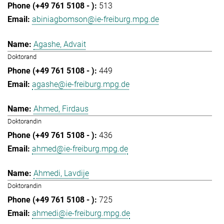
513
abiniagbomson@ie-freiburg.mpg.de
Agashe, Advait
Doktorand
449
agashe@ie-freiburg.mpg.de
Ahmed, Firdaus
Doktorandin
436
ahmed@ie-freiburg.mpg.de
Ahmedi, Lavdije
Doktorandin
725
ahmedi@ie-freiburg.mpg.de