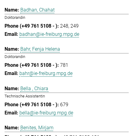
Badhan, Chahat
Doktorandin
248
249
badhan@ie-freiburg.mpg.de
Bahr, Fenja Helena
Doktorandin
781
bahr@ie-freiburg.mpg.de
Bella , Chiara
Technische Assistentin
679
bella@ie-freiburg.mpg.de
Benites, Mirjam