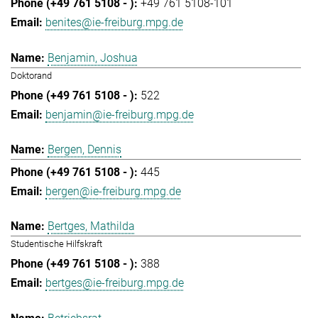
+49 761 5108-101
benites@ie-freiburg.mpg.de
Benjamin, Joshua
Doktorand
522
benjamin@ie-freiburg.mpg.de
Bergen, Dennis
445
bergen@ie-freiburg.mpg.de
Bertges, Mathilda
Studentische Hilfskraft
388
bertges@ie-freiburg.mpg.de