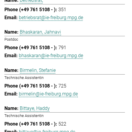
Betriebsrat,
351
betriebsrat@ie-freiburg.mpg.de
Bhaskaran, Jahnavi
Postdoc
791
bhaskaran@ie-freiburg.mpg.de
Birmelin, Stefanie
Technische Assistentin
725
birmelin@ie-freiburg.mpg.de
Bittaye, Haddy
Technische Assistentin
522
bittaye@ie-freiburg.mpg.de