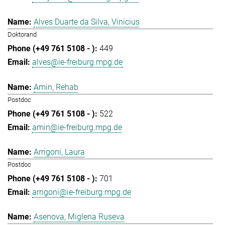
Alves Duarte da Silva, Vinicius
Doktorand
449
alves@ie-freiburg.mpg.de
Amin, Rehab
Postdoc
522
amin@ie-freiburg.mpg.de
Arrigoni, Laura
Postdoc
701
arrigoni@ie-freiburg.mpg.de
Asenova, Miglena Ruseva