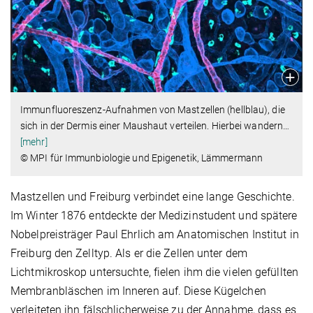
Immunfluoreszenz-Aufnahmen von Mastzellen (hellblau), die
sich in der Dermis einer Maushaut verteilen. Hierbei wandern
…
[mehr]
© MPI für Immunbiologie und Epigenetik, Lämmermann
Mastzellen und Freiburg verbindet eine lange Geschichte.
Im Winter 1876 entdeckte der Medizinstudent und spätere
Nobelpreisträger Paul Ehrlich am Anatomischen Institut in
Freiburg den Zelltyp. Als er die Zellen unter dem
Lichtmikroskop untersuchte, fielen ihm die vielen gefüllten
Membranbläschen im Inneren auf. Diese Kügelchen
verleiteten ihn fälschlicherweise zu der Annahme, dass es