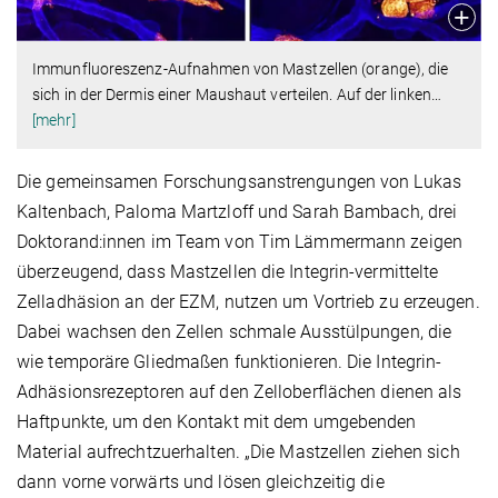
Immunfluoreszenz-Aufnahmen von Mastzellen (orange), die
sich in der Dermis einer Maushaut verteilen. Auf der linken
…
[mehr]
Die gemeinsamen Forschungsanstrengungen von Lukas
Kaltenbach, Paloma Martzloff und Sarah Bambach, drei
Doktorand:innen im Team von Tim Lämmermann zeigen
überzeugend, dass Mastzellen die Integrin-vermittelte
Zelladhäsion an der EZM, nutzen um Vortrieb zu erzeugen.
Dabei wachsen den Zellen schmale Ausstülpungen, die
wie temporäre Gliedmaßen funktionieren. Die Integrin-
Adhäsionsrezeptoren auf den Zelloberflächen dienen als
Haftpunkte, um den Kontakt mit dem umgebenden
Material aufrechtzuerhalten. „Die Mastzellen ziehen sich
dann vorne vorwärts und lösen gleichzeitig die