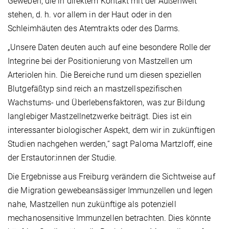
Geweben, die in direktem Kontakt mit der Außenwelt
stehen, d. h. vor allem in der Haut oder in den
Schleimhäuten des Atemtrakts oder des Darms.
„Unsere Daten deuten auch auf eine besondere Rolle der
Integrine bei der Positionierung von Mastzellen um
Arteriolen hin. Die Bereiche rund um diesen speziellen
Blutgefäßtyp sind reich an mastzellspezifischen
Wachstums- und Überlebensfaktoren, was zur Bildung
langlebiger Mastzellnetzwerke beiträgt. Dies ist ein
interessanter biologischer Aspekt, dem wir in zukünftigen
Studien nachgehen werden,“ sagt Paloma Martzloff, eine
der Erstautor:innen der Studie.
Die Ergebnisse aus Freiburg verändern die Sichtweise auf
die Migration gewebeansässiger Immunzellen und legen
nahe, Mastzellen nun zukünftige als potenziell
mechanosensitive Immunzellen betrachten. Dies könnte