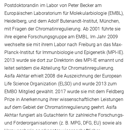
Postdoktorandin im Labor von Peter Becker am
Europäischen Laboratorium für Molekularbiologie (EMBL),
Heidelberg, und dem Adolf Butenandt-Institut, München,
mit Fragen der Chromatinregulierung. Ab 2001 führte sie
ihre eigene Forschungsgruppe am EMBL. Im Jahr 2009
wechselte sie mit ihrem Labor nach Freiburg an das Max-
Planck-Institut für Immunbiologie und Epigenetik (MPI-IE).
2013 wurde sie dort zur Direktorin des MPI-IE ernannt und
leitet seitdem die Abteilung für Chromatinregulierung.
Asifa Akhtar erhielt 2008 die Auszeichnung der European
Life Science Organization (ELSO) und wurde 2013 zum
EMBO Mitglied gewählt. 2017 wurde sie mit dem Feldberg
Prize in Anerkennung ihrer wissenschaftlichen Leistungen
auf dem Gebiet der Chromatinregulierung geehrt. Asifa
Akhtar fungiert als Gutachterin für zahlreiche Forschungs-
und Förderorganisationen (z. B. MPG, DFG, EU) sowie als