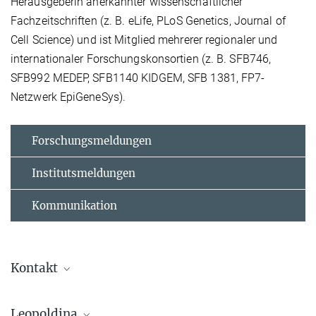
Herausgeberin anerkannter wissenschaftlicher
Fachzeitschriften (z. B. eLife, PLoS Genetics, Journal of
Cell Science) und ist Mitglied mehrerer regionaler und
internationaler Forschungskonsortien (z. B. SFB746,
SFB992 MEDEP, SFB1140 KIDGEM, SFB 1381, FP7-
Netzwerk EpiGeneSys).
Forschungsmeldungen
Institutsmeldungen
Kommunikation
Kontakt
Dr. Asifa Akhtar
Leopoldina